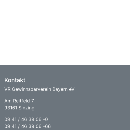
Kontakt
VR Gewinnsparverein Bayern eV
Am Reitfeld 7
93161 Sinzing
09 41 / 46 39 06 -0
09 41 / 46 39 06 -66