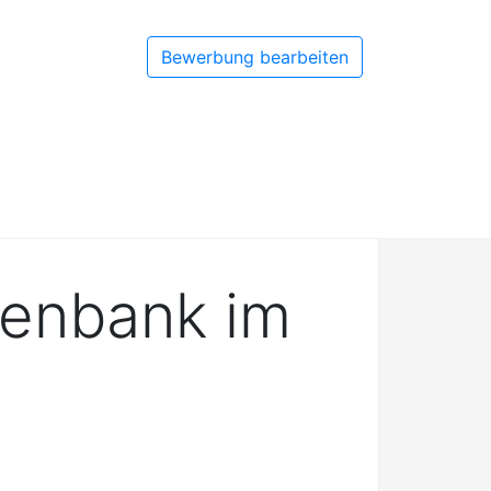
Bewerbung bearbeiten
senbank im