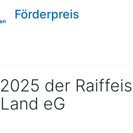
Förderpreis
 2025 der Raiffei
 Land eG